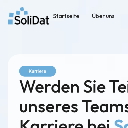
Startseite
Über uns
Karriere
Werden Sie Tei
unseres Teams
Karriere bei
S